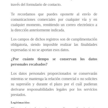
través del formulario de contacto.
Te recordamos que puedes oponerte al envío de
comunicaciones comerciales por cualquier vía y en
cualquier momento, remitiendo un correo electrónico a
la dirección anteriormente indicada.
Los campos de dichos registros son de cumplimentación
obligatoria, siendo imposible realizar las finalidades
expresadas si no se aportan esos datos.
¿Por cuánto tiempo se conservan los datos
personales recabados?
Los datos personales proporcionados se conservarán
mientras se mantenga la relación comercial o no solicites
su supresión y durante el plazo por el cuál pudieran
derivarse responsabilidades legales por los servicios
prestados.
Legitimación: