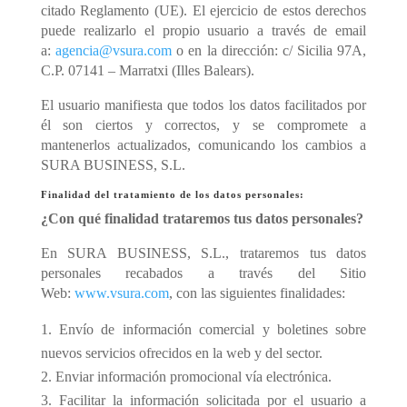
citado Reglamento (UE). El ejercicio de estos derechos
puede realizarlo el propio usuario a través de email
a:
agencia@vsura.com
o en la dirección: c/ Sicilia 97A,
C.P. 07141 – Marratxi (Illes Balears).
El usuario manifiesta que todos los datos facilitados por
él son ciertos y correctos, y se compromete a
mantenerlos actualizados, comunicando los cambios a
SURA BUSINESS, S.L.
Finalidad del tratamiento de los datos personales:
¿Con qué finalidad trataremos tus datos personales?
En SURA BUSINESS, S.L., trataremos tus datos
personales recabados a través del Sitio
Web:
www.vsura.com
, con las siguientes finalidades:
Envío de información comercial y boletines sobre
nuevos servicios ofrecidos en la web y del sector.
Enviar información promocional vía electrónica.
Facilitar la información solicitada por el usuario a