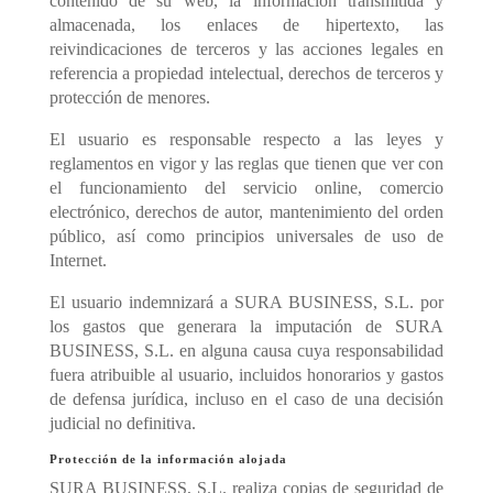
contenido de su web, la información transmitida y
almacenada, los enlaces de hipertexto, las
reivindicaciones de terceros y las acciones legales en
referencia a propiedad intelectual, derechos de terceros y
protección de menores.
El usuario es responsable respecto a las leyes y
reglamentos en vigor y las reglas que tienen que ver con
el funcionamiento del servicio online, comercio
electrónico, derechos de autor, mantenimiento del orden
público, así como principios universales de uso de
Internet.
El usuario indemnizará a SURA BUSINESS, S.L. por
los gastos que generara la imputación de SURA
BUSINESS, S.L. en alguna causa cuya responsabilidad
fuera atribuible al usuario, incluidos honorarios y gastos
de defensa jurídica, incluso en el caso de una decisión
judicial no definitiva.
Protección de la información alojada
SURA BUSINESS, S.L. realiza copias de seguridad de