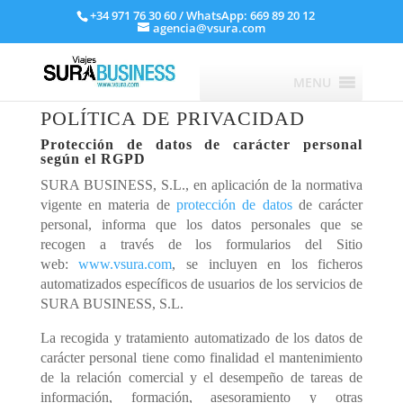
+34 971 76 30 60
/ WhatsApp: 669 89 20 12
agencia@vsura.com
MENU
POLÍTICA DE PRIVACIDAD
Protección de datos de carácter personal
según el RGPD
SURA BUSINESS, S.L., en aplicación de la normativa
vigente en materia de
protección de datos
de carácter
personal, informa que los datos personales que se
recogen a través de los formularios del Sitio
web:
www.vsura.com
, se incluyen en los ficheros
automatizados específicos de usuarios de los servicios de
SURA BUSINESS, S.L.
La recogida y tratamiento automatizado de los datos de
carácter personal tiene como finalidad el mantenimiento
de la relación comercial y el desempeño de tareas de
información, formación, asesoramiento y otras