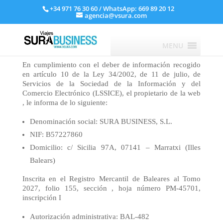
+34 971 76 30 60
/ WhatsApp: 669 89 20 12
agencia@vsura.com
MENU
En cumplimiento con el deber de información recogido
en artículo 10 de la Ley 34/2002, de 11 de julio, de
Servicios de la Sociedad de la Información y del
Comercio Electrónico (LSSICE), el propietario de la web
, le informa de lo siguiente:
Denominación social: SURA BUSINESS, S.L.
NIF: B57227860
Domicilio: c/ Sicilia 97A, 07141 – Marratxi (Illes
Balears)
Inscrita en el Registro Mercantil de Baleares al Tomo
2027, folio 155, sección , hoja número PM-45701,
inscripción I
Autorización administrativa: BAL-482